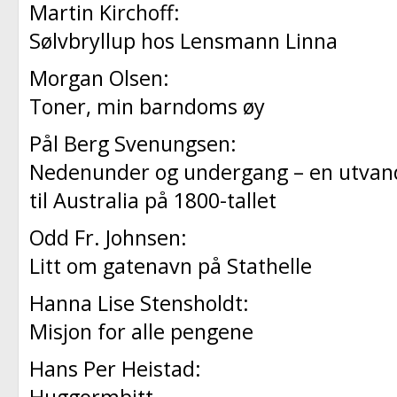
Martin Kirchoff:
Sølvbryllup hos Lensmann Linna
Morgan Olsen:
Toner, min barndoms øy
Pål Berg Svenungsen:
Nedenunder og undergang – en utvand
til Australia på 1800-tallet
Odd Fr. Johnsen:
Litt om gatenavn på Stathelle
Hanna Lise Stensholdt:
Misjon for alle pengene
Hans Per Heistad: