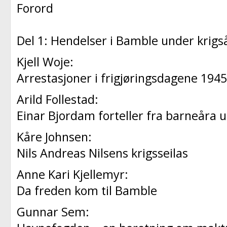
Forord
Del 1: Hendelser i Bamble under krig
Kjell Woje:
Arrestasjoner i frigjøringsdagene 1945
Arild Follestad:
Einar Bjordam forteller fra barneåra 
Kåre Johnsen:
Nils Andreas Nilsens krigsseilas
Anne Kari Kjellemyr:
Da freden kom til Bamble
Gunnar Sem: