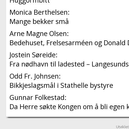
Huggormbitt
Monica Berthelsen:
Mange bekker små
Arne Magne Olsen:
Bedehuset, Frelsesarméen og Donald 
Jostein Søreide:
Fra nødhavn til ladested – Langesunds 
Odd Fr. Johnsen:
Bikkjeslagsmål i Stathelle bystyre
Gunnar Folkestad:
Da Herre søkte Kongen om å bli ege
Utvikle