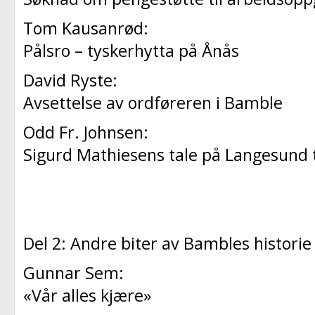
Tom Kausanrød:
Pålsro – tyskerhytta på Ånås
David Ryste:
Avsettelse av ordføreren i Bamble
Odd Fr. Johnsen:
Sigurd Mathiesens tale på Langesund 
Del 2: Andre biter av Bambles historie
Gunnar Sem:
«Vår alles kjære»